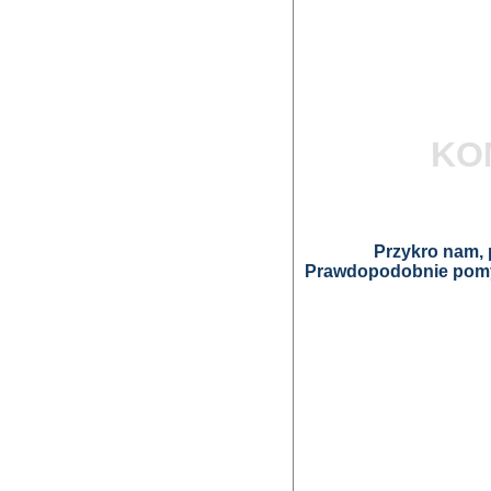
KO
Przykro nam, p
Prawdopodobnie pomyl