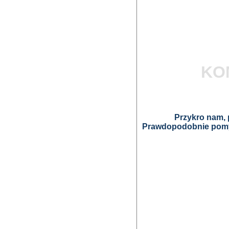
KO
Przykro nam, p
Prawdopodobnie pomyl