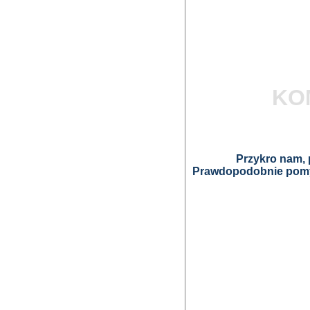
KO
Przykro nam, p
Prawdopodobnie pomyl