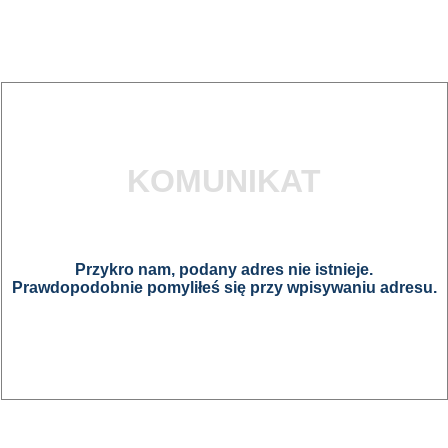
KOMUNIKAT
Przykro nam, podany adres nie istnieje.
Prawdopodobnie pomyliłeś się przy wpisywaniu adresu.