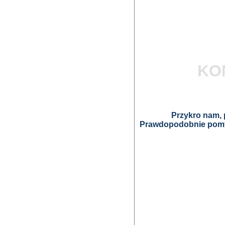
KO
Przykro nam, p
Prawdopodobnie pomyl