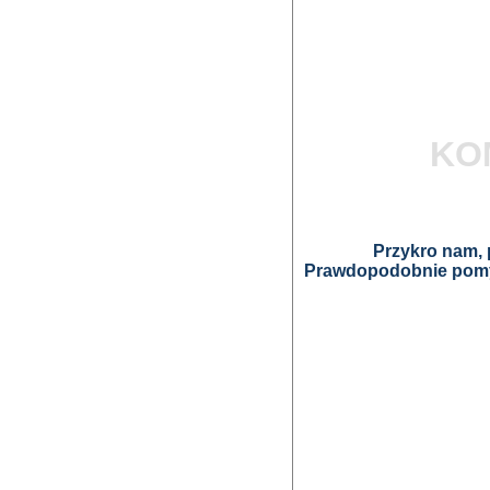
KO
Przykro nam, p
Prawdopodobnie pomyl