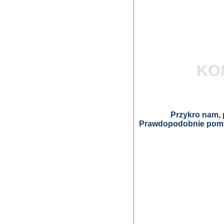
KO
Przykro nam, p
Prawdopodobnie pomyl